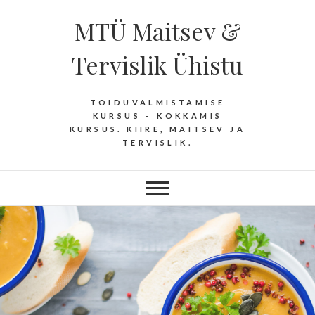
Skip
MTÜ Maitsev &
to
content
Tervislik Ühistu
TOIDUVALMISTAMISE
KURSUS – KOKKAMIS
KURSUS. KIIRE, MAITSEV JA
TERVISLIK.